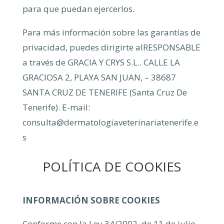
para que puedan ejercerlos.
Para más información sobre las garantías de
privacidad, puedes dirigirte alRESPONSABLE
a través de GRACIA Y CRYS S.L.. CALLE LA
GRACIOSA 2, PLAYA SAN JUAN, – 38687
SANTA CRUZ DE TENERIFE (Santa Cruz De
Tenerife). E-mail:
consulta@dermatologiaveterinariatenerife.e
s
POLÍTICA DE COOKIES
INFORMACIÓN SOBRE COOKIES
Conforme con la Ley 34/2002, de 11 de julio,