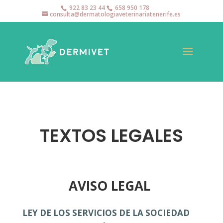
922 83 23 44
658 950 178
consulta@dermatologiaveterinariatenerife.es
TEXTOS LEGALES
AVISO LEGAL
LEY DE LOS SERVICIOS DE LA SOCIEDAD