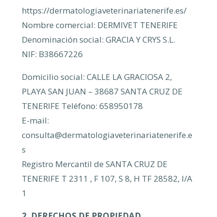
https://dermatologiaveterinariatenerife.es/
Nombre comercial: DERMIVET TENERIFE
Denominación social: GRACIA Y CRYS S.L.
NIF: B38667226
Domicilio social: CALLE LA GRACIOSA 2,
PLAYA SAN JUAN – 38687 SANTA CRUZ DE
TENERIFE Teléfono: 658950178
E-mail:
consulta@dermatologiaveterinariatenerife.e
s
Registro Mercantil de SANTA CRUZ DE
TENERIFE T 2311 , F 107, S 8, H TF 28582, I/A
1
2. DERECHOS DE PROPIEDAD